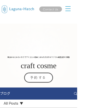
Contact Us
横浜みなとみらいのクラフトコスメ教室｜あなただけのオリジナル美肌液作り体験
craft cosme
予約する
ブログ
All Posts