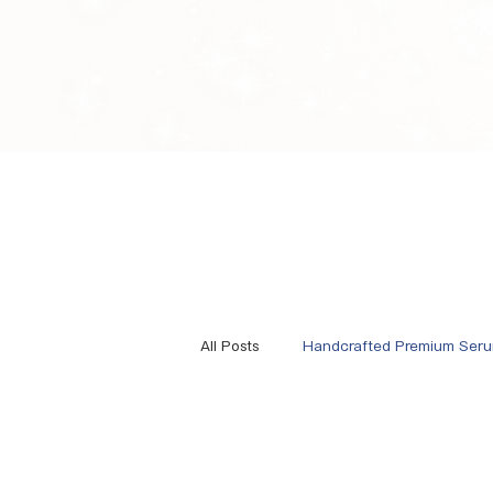
All Posts
Handcrafted Premium Ser