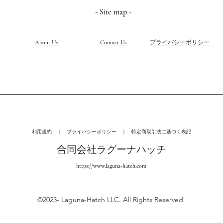
- Site map -
About Us
Contact Us
​プライバシーポリシー
​利用規約 ｜ プライバシーポリシー ｜ 特定商取引法に基づく表記
合同会社ラグーナハッチ
https://www.laguna-hatch.com
©2023- Laguna-Hatch LLC. All Rights Reserved.