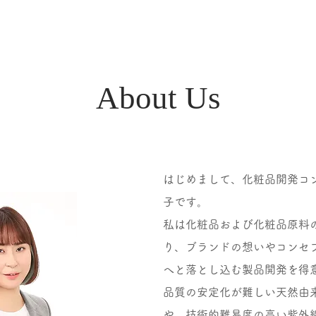
About Us
はじめまして、化粧品開発コ
子です。
私は化粧品および化粧品原料
り、ブランドの想いやコンセ
へと落とし込む製品開発を得
品質の安定化が難しい天然由
や、技術的難易度の高い紫外