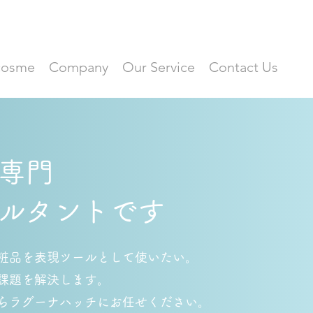
 cosme
Company
Our Service
Contact Us
専門
サルタントです
粧品を表現ツールとして使いたい。
課題を解決します。
らラグーナハッチにお任せください。