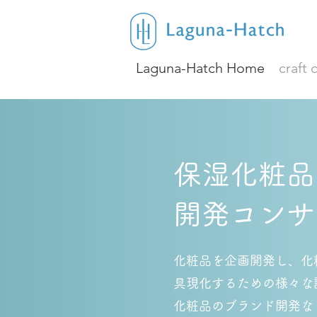
Laguna-Hatch Home
craft
保湿化粧品
​開発コン
化粧品を企画開発し、
化
具現化するための様々な
化粧品のブランド開発な