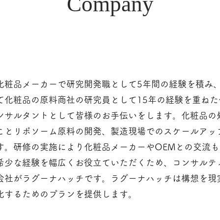
Company
化粧品メーカーで研究開発職として5年間の経験を積み
て化粧品の原料商社の研究員として15年の経験を重ね
ンサルタントとして皆様のお手伝いをします。化粧品の
ことリポソーム原料の開発、製造現場でのスケールアッ
す。研修の実施により化粧品メーカーやOEMとの交流
希少な経験を幅広くお役立ていただくため、コンサルテ
会社がラグーナハッチです。ラグーナハッチは構想を現
化するためのプランを提供します。