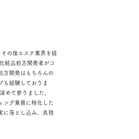
、その後エステ業界を経
た化粧品処方開発者がコ
処方開発はもちろんの
プも経験しておりま
も深めて参りました。
ィング業務に特化した
実に落とし込み、具現