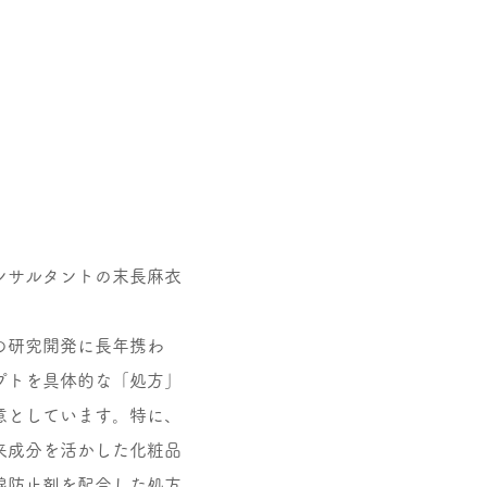
ンサルタントの末長麻衣
の研究開発に長年携わ
プトを具体的な「処方」
意としています。特に、
来成分を活かした化粧品
線防止剤を配合した処方