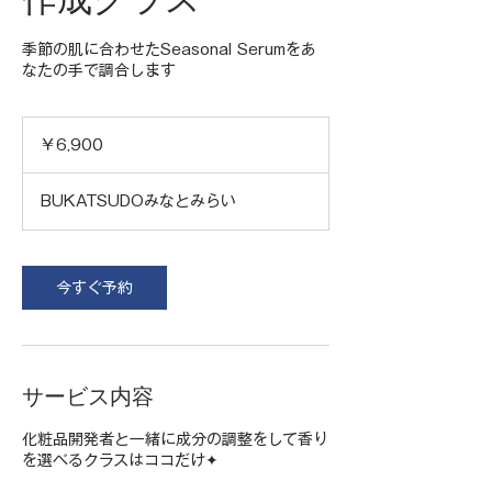
季節の肌に合わせたSeasonal Serumをあ
なたの手で調合します
6,900
円
￥6,900
BUKATSUDOみなとみらい
今すぐ予約
サービス内容
化粧品開発者と一緒に成分の調整をして香り
を選べるクラスはココだけ✦